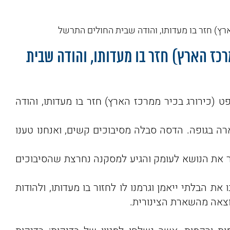
ץ) חזר בו מעדותו, והודה שבית החולים התרשל
כז הארץ) חזר בו מעדותו, והודה שבית
שם
(כירורג בכיר ממרכז הארץ) חזר בו מעדותו, והודה
מייל
ה בגופה. הדסה סבלה מסיבוכים קשים, ואנחנו טענו
 את הנושא לעומק והגיע למסקנה נחרצת שהסיבוכים
Ofek Atias
1 לפני שבוע
 הבלתי ייאמן וגרמנו לו לחזור בו מעדותו, ולהודות
צאה מהשארת הצינורית.
איש מיוחד במינו!