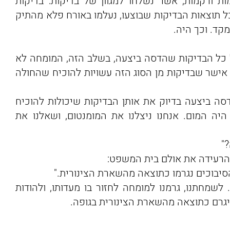
ת ורקמות, אשר נשלחו למגוון של בדיקות: בדיקות
 כל תוצאות הבדיקות שבוצעו, נעלמו באורח פלא מהתיק
קד. וכך היה.
 כל הבדיקות שהדסה ביצעה, בשלב הזה, המומחה לא
אישר שבדיקות מן הסוג הזה עשויות להוכיח שהחולה
ה ביצעה בדיוק את אותן הבדיקות שיכולות להוכיח
יה המום. אנחנו ניצלנו את המומנטום, ושאלנו את
"
הרעידה את אולם בית המשפט:
יבוכים נגרמו כתוצאה מהשארת הצינורית."
לשמחתנו, גרמנו למומחה לחזור בו מעדותו, ולהודות
גרם כתוצאה מהשארת הצינורית בגופה.