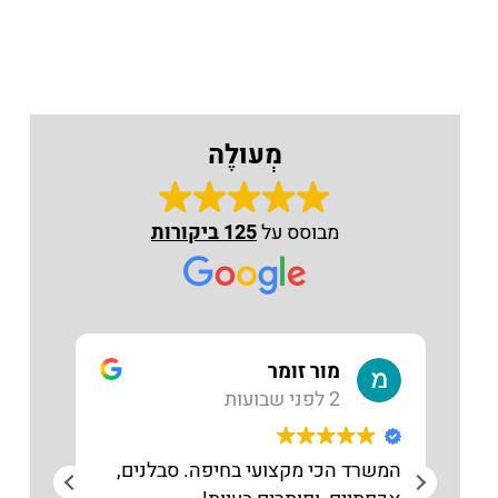
מְעוּלֶה
טלפון
מבוסס על
125 ביקורות
מור זומר
2 לפני שבועות
המשרד הכי מקצועי בחיפה. סבלנים,
מקצו