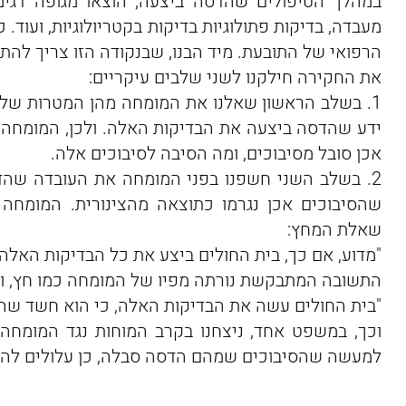
במהלך הטיפולים שהדסה ביצעה, הוצאו מגופה דגימו
מעבדה, בדיקות פתולוגיות בדיקות בקטריולוגיות, ועוד.
הרפואי של התובעת. מיד הבנו, שבנקודה הזו צריך להתמ
את החקירה חילקנו לשני שלבים עיקריים:
1. בשלב הראשון שאלנו את המומחה מהן המטרות של
ידע שהדסה ביצעה את הבדיקות האלה. ולכן, המומחה 
אכן סובל מסיבוכים, ומה הסיבה לסיבוכים אלה.
2. בשלב השני חשפנו בפני המומחה את העובדה שהדס
שהסיבוכים אכן נגרמו כתוצאה מהצינורית. המומחה ה
שאלת המחץ:
"מדוע, אם כך, בית החולים ביצע את כל הבדיקות האלה?
התשובה המתבקשת נורתה מפיו של המומחה כמו חץ, ו
"בית החולים עשה את הבדיקות האלה, כי הוא חשד שהס
וכך, במשפט אחד, ניצחנו בקרב המוחות נגד המומחה. 
למעשה שהסיבוכים שמהם הדסה סבלה, כן עלולים להי