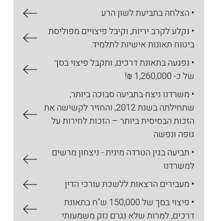
• הצלחה בתביעת לשון הרע
• נקלע לקרב יריות, וקיבל פיצויים מפוליסת
ביטוח תאונות אישיות לתלמיד.
• נפגעה בתאונת דרכים, ותקבל פיצוי בסך
של כ- 1,260,000 ₪!
• משרדנו ניצח בתביעה סבוכה ביותר,
שתחילתה בשנת 2012, והחזיר לקשישה את
הזכות הבסיסית ביותר – הזכות לחירות על
גופה ונפשה
• תביעה בגין הטרדה מינית - ניצחון מרשים
למשרדנו
• מעבירים הרצאות ללשכת עורכי הדין
• פיצוי בסך של 150,000 ש"ח בתאונת
דרכים, למרות שלא נגרם נזק משמעותי