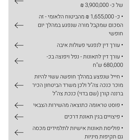
של כ- 3,900,000 ₪
• כ- 1,655,000 ₪ מהביטוח הלאומי - זה
הסכום שמקבל מורה שנפגע במהלך יום
חופשי
• עורך דין לנפגעי פעולות איבה
• עורך דין לתאונות - נפל ויפוצה בכ-
680,000 ש"ח
• חייל שנפצע במהלך חופשה עשוי להיות
מוכר כנכה צה"ל ולכן משרד הביטחון הכיר
ברננה קורן (שם בדוי) כנכת צה"ל
• פוסט טראומה כתוצאה מהשירות הצבאי
• פיצויים בגין תאונת דרכים
• פוליסת תאונות אישיות לתלמידים מכסה
גם תקיפות מיניות