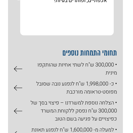
אכפתיים, ופותרים בעיות!
והייע
הנגש
תחומי התמחות נוספים
• 300,000 ש"ח לשתי אחיות שהותקפו
מינית
• כ- 1,998,000 ש"ח לנפגע נובה שסובל
מפוסט-טראומה מורכבת
• הצלחה נוספת למשרדנו – פיצוי בסך של
300,000 ש"ח נפסק ללקוחת המשרד
כפיצויים על פגיעה בשם הטוב
• למעלה מ- 1,600,000 ש"ח לנפגע תאונת