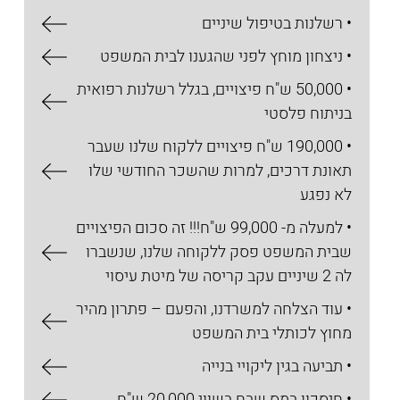
• רשלנות בטיפול שיניים
• ניצחון מוחץ לפני שהגענו לבית המשפט
• 50,000 ש"ח פיצויים, בגלל רשלנות רפואית
בניתוח פלסטי
• 190,000 ש"ח פיצויים ללקוח שלנו שעבר
תאונת דרכים, למרות שהשכר החודשי שלו
לא נפגע
• למעלה מ- 99,000 ש"ח!!! זה סכום הפיצויים
שבית המשפט פסק ללקוחה שלנו, שנשברו
לה 2 שיניים עקב קריסה של מיטת עיסוי
• עוד הצלחה למשרדנו, והפעם – פתרון מהיר
מחוץ לכותלי בית המשפט
• תביעה בגין ליקויי בנייה
• חיסכון במס שבח בשווי 20,000 ש"ח