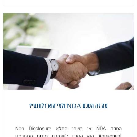
מה זה הסכם NDA ולמי הוא רלוונטי?
הסכם NDA או בשמו המלא Non Disclosure
Agreement, הוא הסכם לשמירת סודות מסחריים