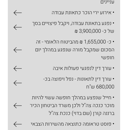
עניינים
• אירוע ירי הוכר כתאונת עבודה
• נפגע בתאונת עבודה, ויקבל פיצויים בסך
של כ- 3,900,000 ₪
• כ- 1,655,000 ₪ מהביטוח הלאומי - זה
הסכום שמקבל מורה שנפגע במהלך יום
חופשי
• עורך דין לנפגעי פעולות איבה
• עורך דין לתאונות - נפל ויפוצה בכ-
680,000 ש"ח
• חייל שנפצע במהלך חופשה עשוי להיות
מוכר כנכה צה"ל ולכן משרד הביטחון הכיר
ברננה קורן (שם בדוי) כנכת צה"ל
• פוסט טראומה כתוצאה מהשירות הצבאי