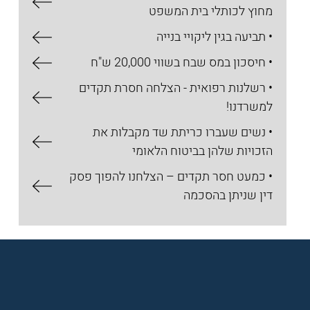
מחוץ לכותלי בית המשפט
• תביעה בגין ליקויי בנייה
• חיסכון במס שבח בשווי 20,000 ש"ח
• רשלנות רפואית - הצלחה חסרת תקדים
למשרדנו!
• נשים שעברו כריתת שד מקבלות את
הזכויות שלהן בביטוח הלאומי
• כמעט חסר תקדים – הצלחנו להפוך פסק
דין שניתן בהסכמה