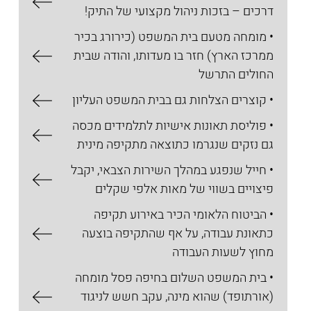
דרכים – בזכות ניהול מקצועי של התיק!
• מומחה מטעם בית המשפט (כירורג בכיר
ממרכז הארץ) חזר בו מעדותו, והודה שבית
החולים התרשל
• קוצרים הצלחות גם בבית המשפט העליון
• פוליסת תאונות אישיות לתלמידים מכסה
גם נזקים שנגרמו כתוצאה מתקיפה מינית
• חייל שנפגע במהלך השירות הצבאי, יקבל
פיצויים בשווי של מאות אלפי שקלים
• הביטוח הלאומי הכיר באירוע תקיפה
כתאונת עבודה, על אף שהתקיפה בוצעה
מחוץ לשעות העבודה
• בית המשפט השלום בחיפה פסל מומחה
(אורתופד) שהוא מינה, עקב חשש לניגוד