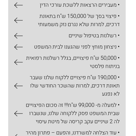
• מעבירים הרצאות ללשכת עורכי הדין
• פיצוי בסך של 150,000 ש"ח בתאונת
דרכים, למרות שלא נגרם נזק משמעותי
• רשלנות בטיפול שיניים
• ניצחון מוחץ לפני שהגענו לבית המשפט
• 50,000 ש"ח פיצויים, בגלל רשלנות רפואית
בניתוח פלסטי
• 190,000 ש"ח פיצויים ללקוח שלנו שעבר
תאונת דרכים, למרות שהשכר החודשי שלו
לא נפגע
• למעלה מ- 99,000 ש"ח!!! זה סכום הפיצויים
שבית המשפט פסק ללקוחה שלנו, שנשברו
לה 2 שיניים עקב קריסה של מיטת עיסוי
• עוד הצלחה למשרדנו, והפעם – פתרון מהיר