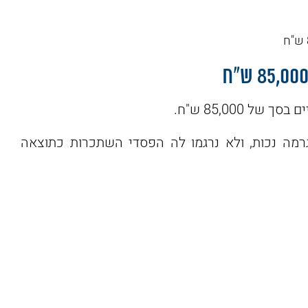
85,000 ש"ח.
שם
רמה נכות, ולא נרגמו לה הפסדי השתכרות כתוצאה
מייל
Ofek Atias
1 לפני שבוע
איש מיוחד במינו!