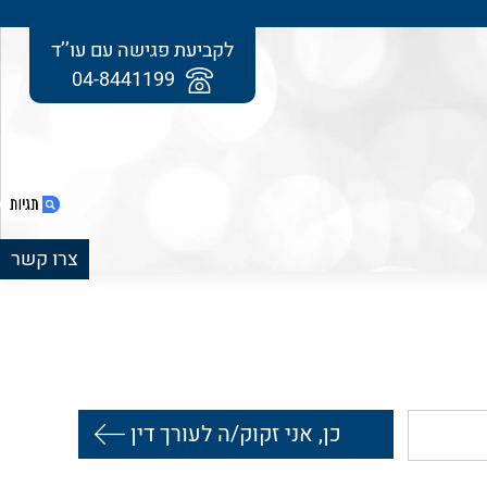
לקביעת פגישה עם עו’’ד
04-8441199
צרו קשר
1. נפלה בכניסה למרפאה, ותפוצה בסכום של
85,000 ש"ח