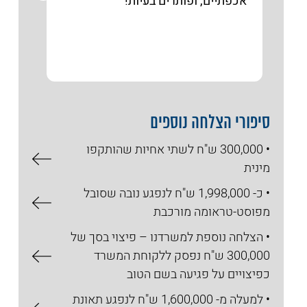
אכפתיים, ופותרים בעיות!
והייע
הנגש
סיפורי הצלחה נוספים
• 300,000 ש"ח לשתי אחיות שהותקפו
מינית
• כ- 1,998,000 ש"ח לנפגע נובה שסובל
מפוסט-טראומה מורכבת
• הצלחה נוספת למשרדנו – פיצוי בסך של
300,000 ש"ח נפסק ללקוחת המשרד
כפיצויים על פגיעה בשם הטוב
• למעלה מ- 1,600,000 ש"ח לנפגע תאונת