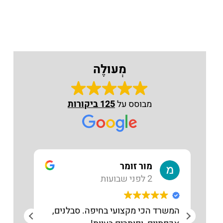
מְעוּלֶה
טלפון
מבוסס על
125 ביקורות
מור זומר
2 לפני שבועות
המשרד הכי מקצועי בחיפה. סבלנים,
מקצו