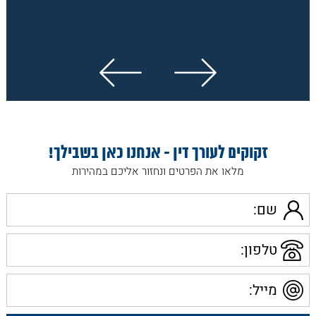
בחוף הים, במגרש משחקים, או כתוצאה ממעשי אלימות, הוא
עשוי להיות זכאי לפיצויים מחברת הביטוח.
נפתח בחלון חדש
זקוקים לעורך דין - אנחנו כאן בשבילך!
מלאו את הפרטים ונחזור אליכם במהירות
שם
טלפון
מייל