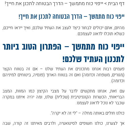
מייל
דף הבית
>
ייפוי כוח מתמשך – הדרך הבטוחה לתכנן את חייך!
ייפוי כוח מתמשך – הדרך הבטוחה לתכנן את חייך!
מהיום, אתם יכולים לבחור כיצד לעצב את העתיד שלכם, ואיך ייראו חייכם,
כשלא תוכלו לדאוג לעצמכם.
ייפוי כוח מתמשך – הפתרון הטוב ביותר
לתכנון העתיד שלכם!
פעמים רבות אנחנו מתכננים את העתיד שלנו – אם זה בטווח הקצר
(מגורים, משפחה וכדומה) ואם זה בטווח הארוך (פנסיה, ביטוחים למיניהם
וכדומה).
עם זאת, אנחנו מתקשים לדבר על מצבי הקיצון כמו המוות, המצב
הבריאותי, הכשרות הקוגניטיבית (שכלית) שלנו, ומה יהיה איתנו במקרה
שכבר לא נוכל לדאוג לעצמנו.
כולנו חולים באותה מחלה – "לי זה לא יקרה".
אך לצערנו, כולנו חשופים לסיטואציה, ולרבים מאיתנו זה קורה, שבה