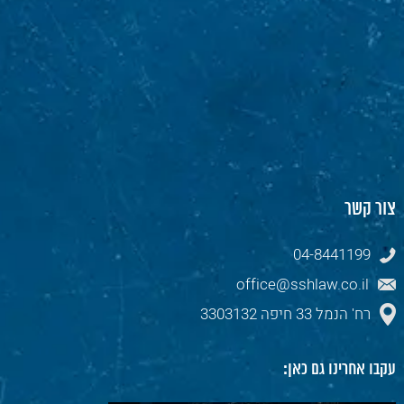
צור קשר
04-8441199
office@sshlaw.co.il
רח' הנמל 33 חיפה 3303132
עקבו אחרינו גם כאן: