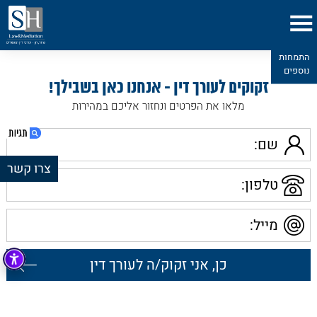
תחומי
התמחות
נוספים
זקוקים לעורך דין - אנחנו כאן בשבילך!
מלאו את הפרטים ונחזור אליכם במהירות
שם
צרו קשר
טלפון
1. עורך דין לשון הרע בחיפה
2. הבחינה הראשונה של עורך דין לשון הרע:
מייל
האם הפרסום עלול לפגוע?
שם
3. במי הפרסום עלול לפגוע? הפרספרקטיבה של
משרדנו המוביל בחיפה
טלפון
4. מומחיותו של עורך דין ללשון הרע – האם
מתקיימות טענות הגנה?