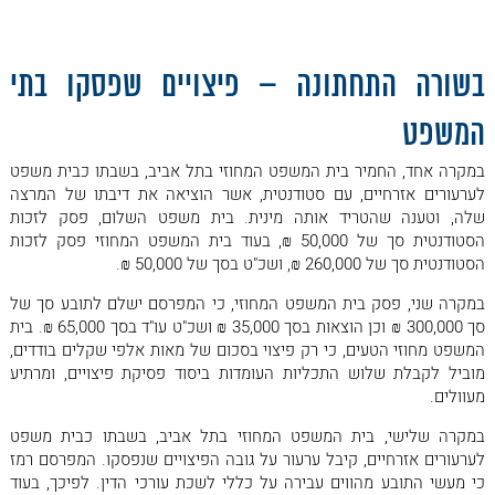
בשורה התחתונה – פיצויים שפסקו בתי
המשפט
במקרה אחד, החמיר בית המשפט המחוזי בתל אביב, בשבתו כבית משפט
לערעורים אזרחיים, עם סטודנטית, אשר הוציאה את דיבתו של המרצה
שלה, וטענה שהטריד אותה מינית. בית משפט השלום, פסק לזכות
הסטודנטית סך של 50,000 ₪, בעוד בית המשפט המחוזי פסק לזכות
הסטודנטית סך של 260,000 ₪, ושכ"ט בסך של 50,000 ₪.
במקרה שני, פסק בית המשפט המחוזי, כי המפרסם ישלם לתובע סך של
סך 300,000 ₪ וכן הוצאות בסך 35,000 ₪ ושכ"ט עו"ד בסך 65,000 ₪. בית
המשפט מחוזי הטעים, כי רק פיצוי בסכום של מאות אלפי שקלים בודדים,
מוביל לקבלת שלוש התכליות העומדות ביסוד פסיקת פיצויים, ומרתיע
מעוולים.
במקרה שלישי, בית המשפט המחוזי בתל אביב, בשבתו כבית משפט
לערעורים אזרחיים, קיבל ערעור על גובה הפיצויים שנפסקו. המפרסם רמז
כי מעשי התובע מהווים עבירה על כללי לשכת עורכי הדין. לפיכך, בעוד