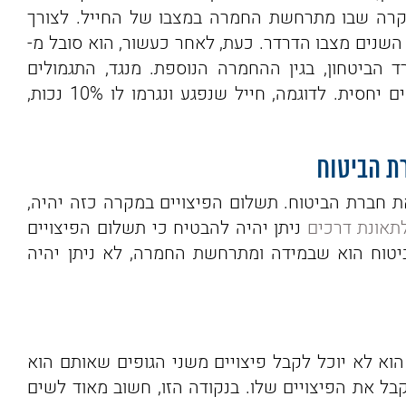
 מקרה שבו מתרחשת החמרה במצבו של החייל. לצורך
פצע ונגרמו לו 10% נכות. במהלך השנים מצבו הדרדר. כעת, לאחר כעשור, הוא סובל מ-
רד הביטחון, בגין ההחמרה הנוספת. מנגד, התגמולים
שמשולמים לחייל שנפגע בתאונה עלולים להיות נמוכים יחסית. לדוגמה, חייל שנפגע ונגרמו לו 10% נכות,
ת הביטוח
את חברת הביטוח. תשלום הפיצויים במקרה כזה יהיה,
לתאונת דרכים
ניתן יהיה להבטיח כי תשלום הפיצויים
ביטוח הוא שבמידה ומתרחשת החמרה, לא ניתן יהיה
הוא לא יוכל לקבל פיצויים משני הגופים שאותם הוא
קבל את הפיצויים שלו. בנקודה הזו, חשוב מאוד לשים