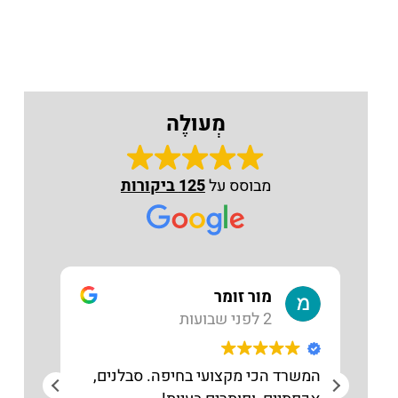
5. למאמרים נוספים בתחום דיני נזיקין – לחץ
כאן
מְעוּלֶה
טלפון
מבוסס על
125 ביקורות
מור זומר
2 לפני שבועות
המשרד הכי מקצועי בחיפה. סבלנים,
מקצו