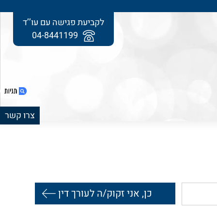
לקביעת פגישה עם עו’’ד
04-8441199
צרו קשר
1. חייל שנפגע בתאונת דרכים – את מי כדאי
לתבוע?
2. חייל שנפגע בתאונת דרכים – תביעה נגד
משרד הביטחון
3. חייל שנפגע בתאונת דרכים – תביעה נגד
חברת הביטוח
4. מתי החייל צריך לבחור בין שתי התביעות?