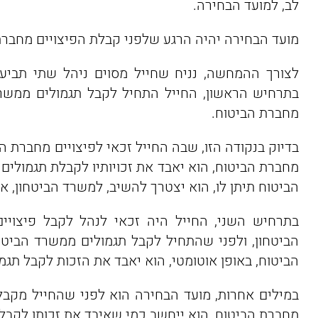
לב, למועד הבחירה.
מועד הבחירה יהיה הרגע שלפני קבלת הפיצויים מחברת
לצורך ההמחשה, נניח שחייל מסוים ניהל שתי תביעו
בתרחיש הראשון, החייל התחיל לקבל תגמולים ממשרד 
מחברת הביטוח.
בדיוק בנקודה הזו, שבה החייל זכאי לפיצויים מחברת הב
מחברת הביטוח, הוא יאבד את זכויותיו לקבלת תגמולים
הביטוח תיתן לו, הוא יצטרך להשיב, למשרד הביטחון, א
בתרחיש השני, החייל היה זכאי לנהל לקבל פיצויי
הביטחון, ולפני שהתחיל לקבל תגמולים ממשרד הביטח
הביטוח, באופן אוטומטי, הוא יאבד את הזכות לקבל תגמ
במילים אחרות, מועד הבחירה הוא לפני שהחייל מקבל 
מחברת הביטוח, הוא ייחשב כמי שאיבד את זכותו לקבל