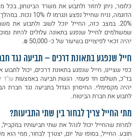
כלומר, ניתן לחזור ולתבוע את משרד הביטחון, בכל
הדוגמה, נניח שחייל נ
20%. במצב כזה, החייל יוכל לשוב ולתבוע את מש
יהיה זכאי לפיצויים בשיעור של כ- 50,000 ₪.
חייל שנפגע בתאונת דרכים – תביעה נגד חבר
כפי שציינו, חייל שנפגע בתאונת דרכים, יכול לתבוע 
בד"כ, תשלום חד פעמי. הגשת תביעה באמצעות
עו"ד 
יהיה מקסימלי. החיסרון הגדול בתביעה נגד חברת ה
לתבוע את חברת הביטוח.
מתי החייל צריך לבחור בין שתי התביעות?
למרות שהחייל יכול לנהל את שתי תביעותיו במקביל, 
תובע. החייל, בסופו של יום, יצטרך לבחור, ממי הוא מ