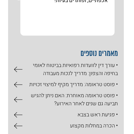
אכפתיים, ופותרים בעיות!
והייע
הנגש
מאמרים נוספים
• עורך דין לוועדות רפואיות בביטוח לאומי
בחיפה והצפון: מדריך לנכות מעבודה
• פוסט טראומה: מדריך מקיף למיצוי זכויות
• פוסט טראומה מאוחרת: האם ניתן להגיש
תביעה גם שנים לאחר האירוע?
• פגיעת ראש בצבא
• הכרה במחלות מקצוע