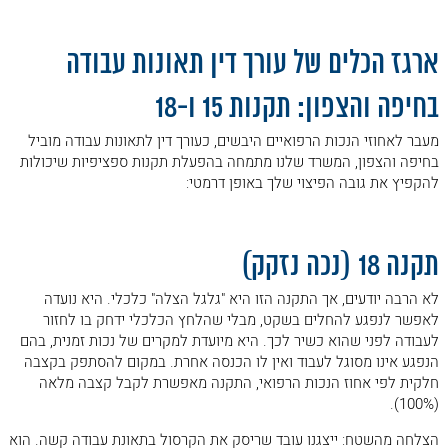
.
ארגז הכלים של עורך דין תאונות עבודה
בחיפה והצפון: תקנות 15 ו-18
מעבר לאחוזי הנכות הרפואיים היבשים, כעורך דין לתאונות עבודה מוביל
בחיפה והצפון, המשרד שלנו מתמחה בהפעלת תקנות ספציפיות שיכולות
להקפיץ את גובה הפיצוי שלך באופן דרמטי:
.
תקנה 18 (נכה נזקק)
לא הרבה יודעים, אך התקנה הזו היא "גלגל הצלה" כלכלי. היא נועדה
לאפשר לנפגע להחלים בשקט, מבלי שהלחץ הכלכלי ידחק בו לחזור
לעבודה לפני שהוא כשיר לכך. היא מיועדת למקרים של נכות זמנית, בהם
הנפגע אינו מסוגל לעבוד ואין לו הכנסה אחרת. במקום להסתפק בקצבה
חלקית לפי אחוז הנכות הרפואי, התקנה מאפשרת לקבל קצבה מלאה
(100%).
הצלחה מהשטח: ייצגנו עובד שריסק את הקרסול בתאונת עבודה קשה. הוא