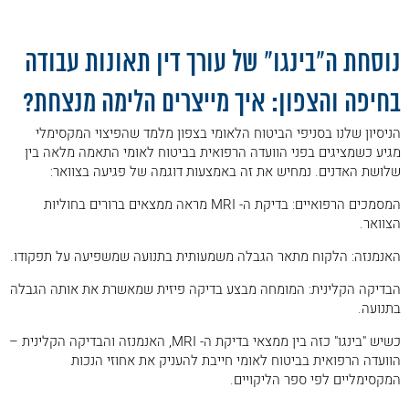
.
נוסחת ה"בינגו" של עורך דין תאונות עבודה
בחיפה והצפון: איך מייצרים הלימה מנצחת?
הניסיון שלנו בסניפי הביטוח הלאומי בצפון מלמד שהפיצוי המקסימלי
מגיע כשמציגים בפני הוועדה הרפואית בביטוח לאומי התאמה מלאה בין
שלושת האדנים. נמחיש את זה באמצעות דוגמה של פגיעה בצוואר:
המסמכים הרפואיים: בדיקת ה- MRI מראה ממצאים ברורים בחוליות
הצוואר.
האנמנזה: הלקוח מתאר הגבלה משמעותית בתנועה שמשפיעה על תפקודו.
הבדיקה הקלינית: המומחה מבצע בדיקה פיזית שמאשרת את אותה הגבלה
בתנועה.
כשיש "בינגו" כזה בין ממצאי בדיקת ה- MRI, האנמנזה והבדיקה הקלינית –
הוועדה הרפואית בביטוח לאומי חייבת להעניק את אחוזי הנכות
המקסימליים לפי ספר הליקויים.