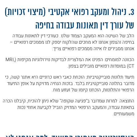
3. ניהול ומעקב רפואי אקטיבי (מיצוי זכויות)
של עורך דין תאונות עבודה בחיפה
הלב של השיטה הוא המעקב הצמוד שלנו. כעורכי דין לתאונות עבודה
בחיפה והצפון אנחנו לא מחכים שהלקוח יספק לנו מסמכים רפואיים –
אנחנו מסבירים לו איזה מסמכים רפואיים צריך:
הכוונה למומחים: הפנינו את המלצרית לבדיקות נוירולוגיות מקיפות (MRI,
CT) במוסדות רפואיים מובילים בצפון.
תיעוד תלונות סובייקטיביות: הוכחת כאבי ראש כרוניים היא אתגר קשה, כי
מדובר בתלונה סובייקטיבית בלבד. בזכות הנחיה מדויקת על אופן התיעוד
הרפואי והתלונוות, הוכחנו קיומו של זעזוע מוח.
התוצאה: למרות שמדובר ב"פגיעה שקופה" שלא ניתן להוכיח, קיבלנו הכרה
בתאונת עבודה, והמעקב הרפואי המדויק הוביל לקביעת אחוזי נכות
משמעותיים.
.