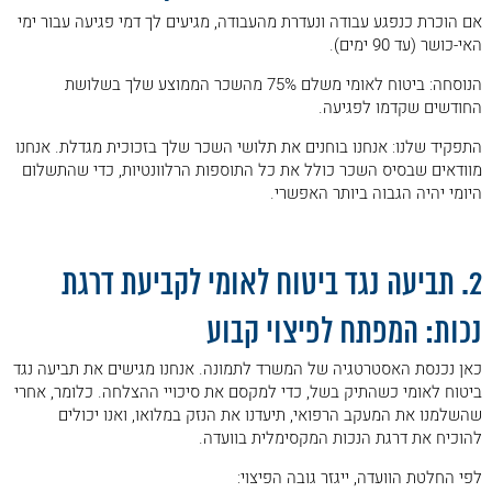
אם הוכרת כנפגע עבודה ונעדרת מהעבודה, מגיעים לך דמי פגיעה עבור ימי
האי-כושר (עד 90 ימים).
הנוסחה: ביטוח לאומי משלם 75% מהשכר הממוצע שלך בשלושת
החודשים שקדמו לפגיעה.
התפקיד שלנו: אנחנו בוחנים את תלושי השכר שלך בזכוכית מגדלת. אנחנו
מוודאים שבסיס השכר כולל את כל התוספות הרלוונטיות, כדי שהתשלום
היומי יהיה הגבוה ביותר האפשרי.
.
2. תביעה נגד ביטוח לאומי לקביעת דרגת
נכות: המפתח לפיצוי קבוע
כאן נכנסת האסטרטגיה של המשרד לתמונה. אנחנו מגישים את תביעה נגד
ביטוח לאומי כשהתיק בשל, כדי למקסם את סיכויי ההצלחה. כלומר, אחרי
שהשלמנו את המעקב הרפואי, תיעדנו את הנזק במלואו, ואנו יכולים
להוכיח את דרגת הנכות המקסימלית בוועדה.
לפי החלטת הוועדה, ייגזר גובה הפיצוי: